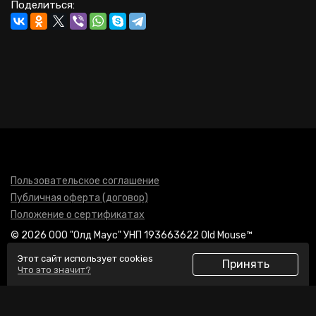
Поделиться:
Пользовательское соглашение
Публичная оферта (договор)
Положение о сертификатах
© 2026 ООО "Олд Маус" УНП 193663622 Old Mouse™
Этот сайт использует cookies
Разработка сайта
ZmitroC.by
Принять
™
Что это значит?