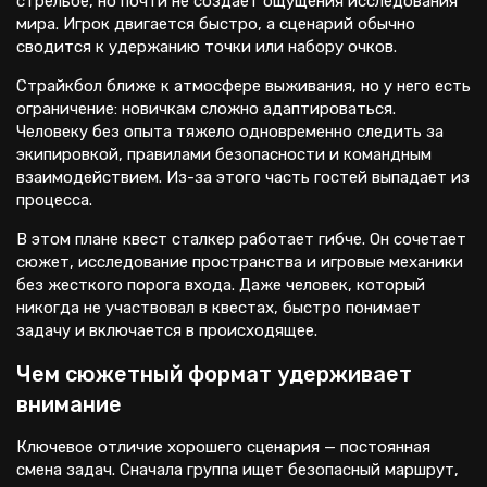
стрельбе, но почти не создает ощущения исследования
мира. Игрок двигается быстро, а сценарий обычно
сводится к удержанию точки или набору очков.
Страйкбол ближе к атмосфере выживания, но у него есть
ограничение: новичкам сложно адаптироваться.
Человеку без опыта тяжело одновременно следить за
экипировкой, правилами безопасности и командным
взаимодействием. Из-за этого часть гостей выпадает из
процесса.
В этом плане квест сталкер работает гибче. Он сочетает
сюжет, исследование пространства и игровые механики
без жесткого порога входа. Даже человек, который
никогда не участвовал в квестах, быстро понимает
задачу и включается в происходящее.
Чем сюжетный формат удерживает
внимание
Ключевое отличие хорошего сценария — постоянная
смена задач. Сначала группа ищет безопасный маршрут,