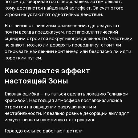
потом договаривается с персонажем, затем решает,
кому достанется найденный артефакт. За счет этого
игроки не устают от однотипных действий.
В отличие от линейных развлечений, где результат
почти всегда предсказуем, постапокалиптический
сценарий строится вокруг неопределенности. Участники
не знают, можно ли доверять проводнику, стоит ли
открывать найденный контейнер или безопасно ли идти
коротким путем.
Как создается эффект
настоящей Зоны
Главная ошибка — пытаться сделать локацию "слишком
красивой". Настоящая атмосфера постапокалипсиса
строится на ощущении разрушенности и
нестабильности. Идеально ровные декорации выглядят
искусственно и напоминают аттракцион.
Гораздо сильнее работают детали: