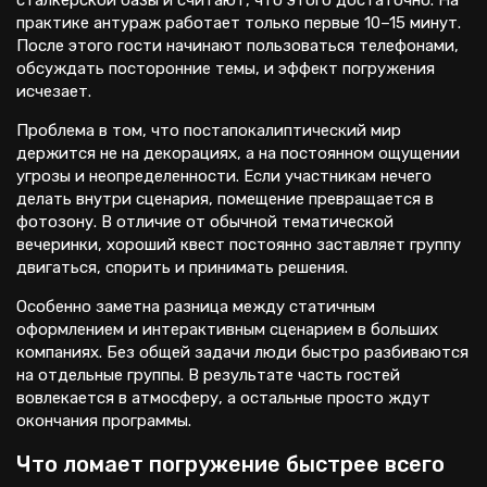
сталкерской базы и считают, что этого достаточно. На
практике антураж работает только первые 10–15 минут.
После этого гости начинают пользоваться телефонами,
обсуждать посторонние темы, и эффект погружения
исчезает.
Проблема в том, что постапокалиптический мир
держится не на декорациях, а на постоянном ощущении
угрозы и неопределенности. Если участникам нечего
делать внутри сценария, помещение превращается в
фотозону. В отличие от обычной тематической
вечеринки, хороший квест постоянно заставляет группу
двигаться, спорить и принимать решения.
Особенно заметна разница между статичным
оформлением и интерактивным сценарием в больших
компаниях. Без общей задачи люди быстро разбиваются
на отдельные группы. В результате часть гостей
вовлекается в атмосферу, а остальные просто ждут
окончания программы.
Что ломает погружение быстрее всего