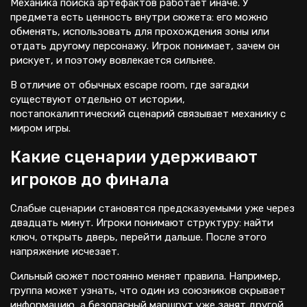
Механика поиска артефактов работает иначе. У
предмета есть ценность внутри сюжета: его можно
обменять, использовать для прохождения зоны или
отдать другому персонажу. Игрок понимает, зачем он
рискует, и поэтому вовлекается сильнее.
В отличие от обычных escape room, где загадки
существуют отдельно от истории,
постапокалиптический сценарий связывает механику с
миром игры.
Какие сценарии удерживают
игроков до финала
Слабые сценарии становятся предсказуемыми уже через
двадцать минут. Игроки понимают структуру: найти
ключ, открыть дверь, перейти дальше. После этого
напряжение исчезает.
Сильный сюжет постоянно меняет правила. Например,
группа может узнать, что один из союзников скрывает
информацию, а безопасный маршрут уже занят другой