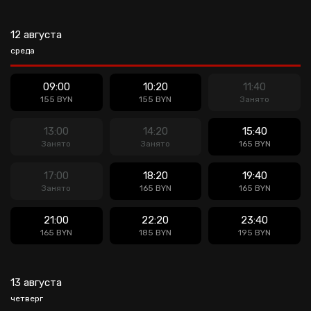
12 августа
среда
09:00
10:20
11:40
155 BYN
155 BYN
Занято
13:00
14:20
15:40
Занято
Занято
165 BYN
17:00
18:20
19:40
Занято
165 BYN
165 BYN
21:00
22:20
23:40
165 BYN
185 BYN
195 BYN
13 августа
четверг