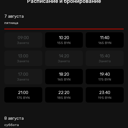
Расписание и бронирование
7 августа
пятница
09:00
10:20
11:40
Занято
155 BYN
165 BYN
13:00
14:20
15:40
Занято
Занято
Занято
17:00
18:20
19:40
Занято
165 BYN
175 BYN
21:00
22:20
23:40
175 BYN
185 BYN
195 BYN
8 августа
суббота