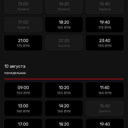
13:00
14:20
15:40
Занято
Занято
Занято
17:00
18:20
19:40
Занято
165 BYN
175 BYN
21:00
22:20
23:40
175 BYN
Занято
195 BYN
10 августа
понедельник
09:00
10:20
11:40
155 BYN
155 BYN
165 BYN
13:00
14:20
15:40
165 BYN
165 BYN
Занято
17:00
18:20
19:40