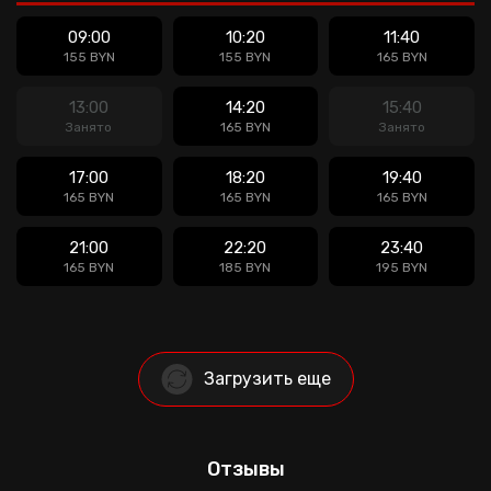
09:00
10:20
11:40
155 BYN
155 BYN
165 BYN
13:00
14:20
15:40
Занято
165 BYN
Занято
17:00
18:20
19:40
165 BYN
165 BYN
165 BYN
21:00
22:20
23:40
165 BYN
185 BYN
195 BYN
Загрузить еще
Отзывы