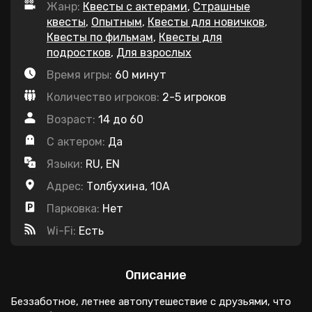
Жанр:
Квесты с актерами
,
Страшные
квесты
,
Опытным
,
Квесты для новичков
,
Квесты по фильмам
,
Квесты для
подростков
,
Для взрослых
Время игры:
60 минут
Количество игроков:
2-5 игроков
Возраст:
14 до 60
С актером:
Да
Языки:
RU, EN
Адрес:
Толбухина, 10А
Парковка:
Нет
Wi-Fi:
Есть
Описание
Беззаботное, летнее автопутешествие с друзьями, что