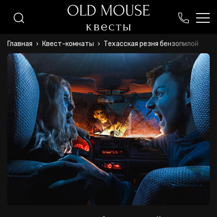
+375 (44) 771-09-40
Главная
Квест-комнаты
Техасская резня бензопилой
+375 (44) 525-18-85
oldmouseminsk@gmail.com
ежедневно с 9:00 до 22:30