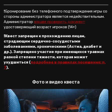
❗Бронирование без телефонного подтверждения игры со
стороны администратора является недействительным.
Администратор
вправе проверить документ
удостоверяющий возраст игроков (14+)
❗
Квест запрещен к прохождению лицам,
страдающим сердечно-сосудистыми
заболеваниями, хроническими (Астма, диабет и
др.). Запрещено участие при имеющихся травмах
разной степени тяжести, которая может
ухудшиться (
подробнее в правилах посещения: п.
7
).
Фото и видео квеста