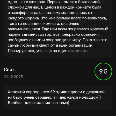
одно – это шикарно. Первая комната была самой
сложной для нас. В целом в каждой комнате была
атмосфера страха, поэтому мы прятались от
каждого шороха. Что мне больше всего понравилось,
так это последняя комната, она очень
запоминающаяся. Еще нам всем понравился красивый
парень администратор, все прекрасно объяснил,
пообщался с нами и сопроводил в игру. Пока что это
самый любимый квест от вашей организации.
Планирую сходить еще на один ваш квест.
Свят
9.5
24.12.2025
Хороший хоррор квест! Ходили вдвоем с девушкой:
ей было очень страшно, а я держался молодцом))
Вообще, для свидания топ тема)