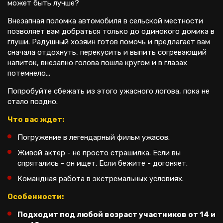
может быть лучше?
Внезапная поломка автомобиля в сельской местности
позволяет вам добраться только до одинокого домика в
глуши. Радушный хозяин готов помочь и предлагает вам
сначала отдохнуть, перекусить и выпить согревающий
напиток, внезапно голова пошла кругом и в глазах
потемнело...
Попробуйте сбежать из этого ужасного логова, пока не
стало поздно.
Что вас ждет:
Погружение в легендарный фильм ужасов.
Живой актер - не просто страшилка. Если вы
спрятались - он ищет. Если бежите - догоняет.
Командная работа в экстремальных условиях.
Особенности:
Подходит под любой возраст участников от 14 и