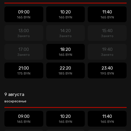
09:00
10:20
11:40
165 BYN
165 BYN
165 BYN
13:00
14:20
15:40
Занято
Занято
Занято
17:00
18:20
19:40
Занято
165 BYN
Занято
21:00
22:20
23:40
175 BYN
185 BYN
195 BYN
9 августа
воскресенье
09:00
10:20
11:40
165 BYN
165 BYN
165 BYN