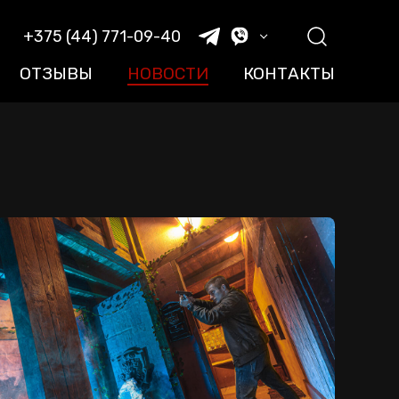
+375 (44) 771-09-40
ОТЗЫВЫ
НОВОСТИ
КОНТАКТЫ
+375 (44) 525-18-85
oldmouseminsk@gmail.com
ежедневно с 9:00 до 22:30