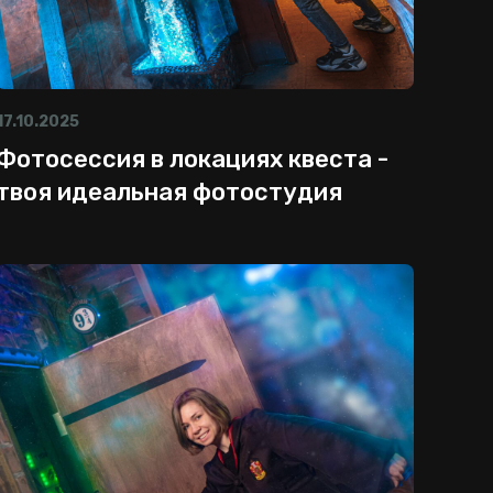
17.10.2025
Фотосессия в локациях квеста -
твоя идеальная фотостудия