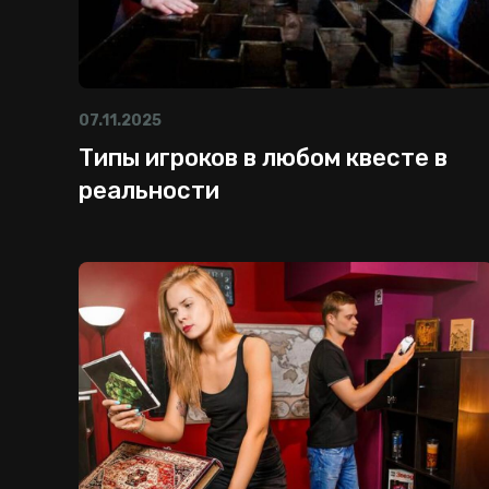
07.11.2025
Типы игроков в любом квесте в
реальности