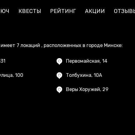
ЛЮЧ
КВЕСТЫ
РЕЙТИНГ
АКЦИИ
ОТЗЫВ
имеет 7 локаций , расположенных в городе Минске:
131
Первомайская, 14
лица, 100
Толбухина, 10А
Веры Хоружей, 29