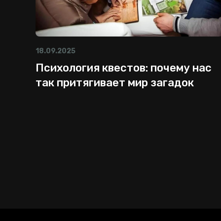
18.09.2025
Психология квестов: почему нас
так притягивает мир загадок